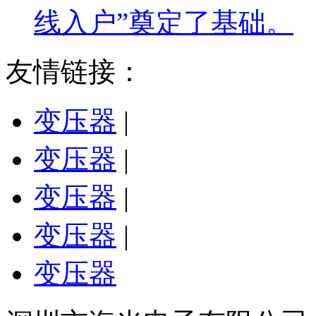
线入户”奠定了基础。
友情链接：
变压器
|
变压器
|
变压器
|
变压器
|
变压器