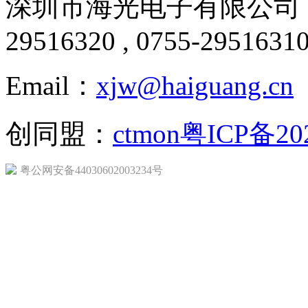
深圳市海光电子有限公司 版
29516320 , 0755-2951631
Email：
xjw@haiguang.cn
创同盟：
ctmon
粤ICP备20
粤公网安备44030602003234号