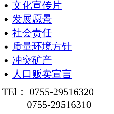
文化宣传片
发展愿景
社会责任
质量环境方针
冲突矿产
人口贩卖宣言
TEl： 0755-29516320
0755-29516310