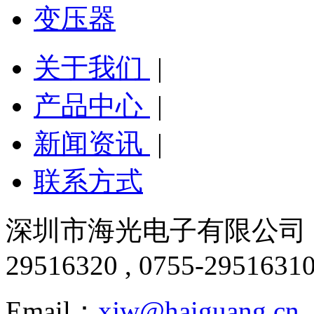
变压器
关于我们
|
产品中心
|
新闻资讯
|
联系方式
深圳市海光电子有限公司 版
29516320 , 0755-2951631
Email：
xjw@haiguang.cn