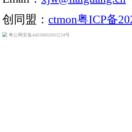
创同盟：
ctmon
粤ICP备20
粤公网安备44030602003234号