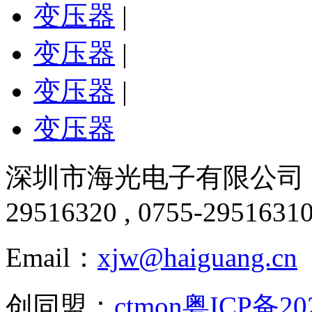
变压器
|
变压器
|
变压器
|
变压器
深圳市海光电子有限公司 版
29516320 , 0755-2951631
Email：
xjw@haiguang.cn
创同盟：
ctmon
粤ICP备20