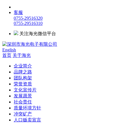
客服
0755-29516320
0755-29516310
关注海光微信平台
English
首页
关于海光
企业简介
品牌之路
团队构架
荣誉资质
文化宣传片
发展愿景
社会责任
质量环境方针
冲突矿产
人口贩卖宣言