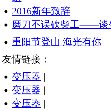
2016新年致辞
磨刀不误砍柴工——谈生
重阳节登山 海光有你
友情链接：
变压器
|
变压器
|
变压器
|