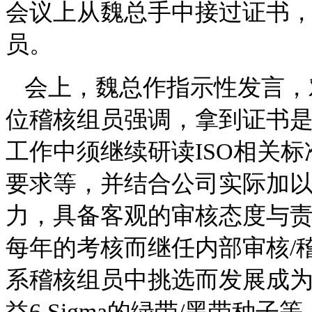
会议上从魏总手中接过证书
员。
会上，魏总作指示性发言，
位稽核组员强调，拿到证书
工作中须继续研读ISO相关
要求等，并结合公司实际加
力，具备客观的审核态度与责
每年的考核而继任内部审核/
系稽核组员中挑选而发展成
益6 Sigma的绿带/黑带种