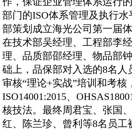
作，保证企业管理体系运行
部门的ISO体系管理及执行
部策划成立海光公司第一届体系
在技术部吴经理、工程部李
理、品质部邵经理、物品部
础上，品保部对入选的8名人
审核“理论+实战”培训和考核，内容
ISO14001:2015、OHSAS180
核技法。最终周君宝、张国
红、陈兰珍、曾利等8名员工