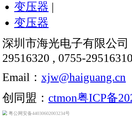
变压器
|
变压器
深圳市海光电子有限公司 版
29516320 , 0755-2951631
Email：
xjw@haiguang.cn
创同盟：
ctmon
粤ICP备20
粤公网安备44030602003234号