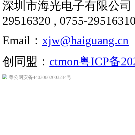
深圳市海光电子有限公司 版
29516320 , 0755-2951631
Email：
xjw@haiguang.cn
创同盟：
ctmon
粤ICP备20
粤公网安备44030602003234号