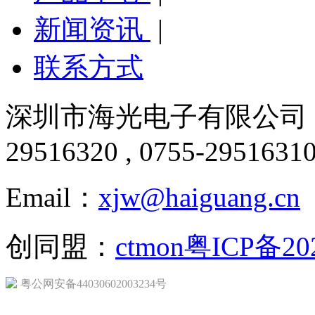
新闻资讯
|
联系方式
深圳市海光电子有限公司 版
29516320 , 0755-2951631
Email：
xjw@haiguang.cn
创同盟：
ctmon
粤ICP备20
粤公网安备44030602003234号