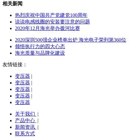
相关新闻
热烈庆祝中国共产党建党100周年
说说电感线圈的安装要注意的问题
2020年12月海光举办拨河比赛
2020深圳500强企业榜单出炉 海光电子荣列第360位
领悟执行力的四大心态
海光质量与品牌化建设
友情链接：
变压器
|
变压器
|
变压器
|
变压器
|
变压器
关于我们
|
产品中心
|
新闻资讯
|
联系方式