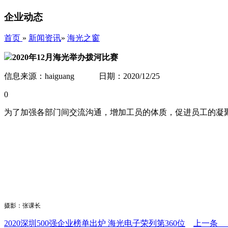
企业动态
首页
»
新闻资讯
»
海光之窗
2020年12月海光举办拨河比赛
信息来源：haiguang 日期：2020/12/25
0
为了加强各部门间交流沟通，增加工员的体质，促进员工的凝聚力
摄影：张课长
2020深圳500强企业榜单出炉 海光电子荣列第360位
上一