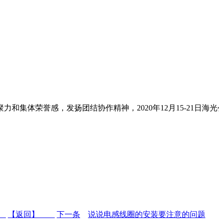
和集体荣誉感，发扬团结协作精神，2020年12月15-21日海
条
【返回】
下一条
说说电感线圈的安装要注意的问题